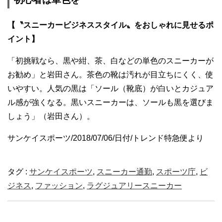
【〝スニーカービジネススタイル〟をおしゃれに見せるポ
イント】
「初挑戦なら、黒や紺、茶、白などの単色のスニーカーが
お勧め」と岩田さん。茶色の靴は汚れが目立ちにくく、使
いやすい。人気の黒は「ソール（靴底）が白いとカジュア
ル感が強くなる。黒いスニーカーは、ソールも黒を選びま
しょう」（岩田さん）。
サンケイスポーツ/2018/07/06/日付/トレンド特急便より
タグ :
サンケイスポーツ
,
スニーカー通勤
,
スポーツ庁
,
ビ
ジネス
,
ファッション
,
ラグジュアリースニーカー