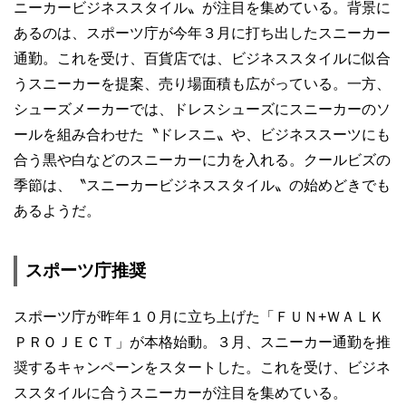
ニーカービジネススタイル〟が注目を集めている。背景に
あるのは、スポーツ庁が今年３月に打ち出したスニーカー
通勤。これを受け、百貨店では、ビジネススタイルに似合
うスニーカーを提案、売り場面積も広がっている。一方、
シューズメーカーでは、ドレスシューズにスニーカーのソ
ールを組み合わせた〝ドレスニ〟や、ビジネススーツにも
合う黒や白などのスニーカーに力を入れる。クールビズの
季節は、〝スニーカービジネススタイル〟の始めどきでも
あるようだ。
スポーツ庁推奨
スポーツ庁が昨年１０月に立ち上げた「ＦＵＮ+ＷＡＬＫ
ＰＲＯＪＥＣＴ」が本格始動。３月、スニーカー通勤を推
奨するキャンペーンをスタートした。これを受け、ビジネ
ススタイルに合うスニーカーが注目を集めている。