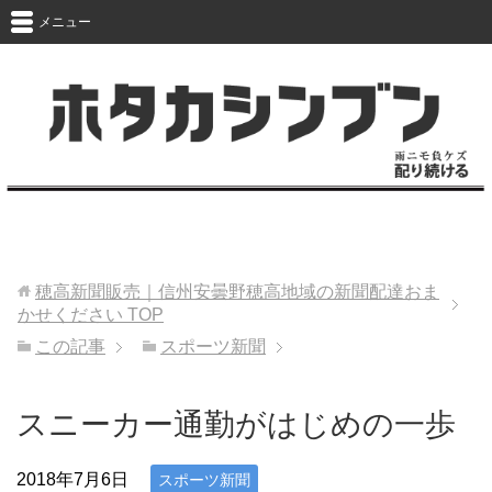
メニュー
穂高新聞販売｜信州安曇野穂高地域の新聞配達おま
かせください
TOP
この記事
スポーツ新聞
スニーカー通勤がはじめの一歩
2018年7月6日
スポーツ新聞