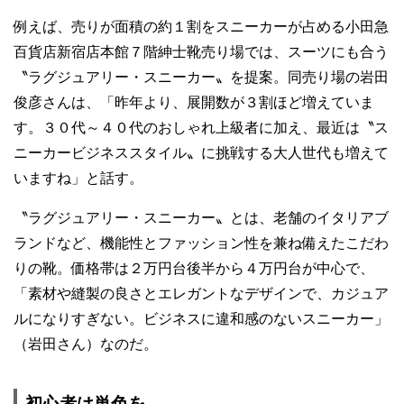
例えば、売りが面積の約１割をスニーカーが占める小田急
百貨店新宿店本館７階紳士靴売り場では、スーツにも合う
〝ラグジュアリー・スニーカー〟を提案。同売り場の岩田
俊彦さんは、「昨年より、展開数が３割ほど増えていま
す。３０代～４０代のおしゃれ上級者に加え、最近は〝ス
ニーカービジネススタイル〟に挑戦する大人世代も増えて
いますね」と話す。
〝ラグジュアリー・スニーカー〟とは、老舗のイタリアブ
ランドなど、機能性とファッション性を兼ね備えたこだわ
りの靴。価格帯は２万円台後半から４万円台が中心で、
「素材や縫製の良さとエレガントなデザインで、カジュア
ルになりすぎない。ビジネスに違和感のないスニーカー」
（岩田さん）なのだ。
初心者は単色を