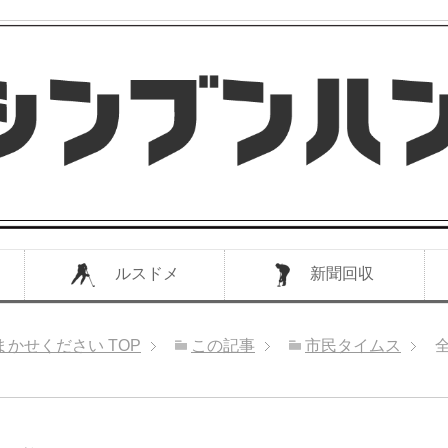
ルスドメ
新聞回収
まかせください
TOP
この記事
市民タイムス