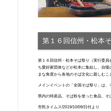
第１６回信州・松本
第１６回信州・松本そば祭り（実行委員
ち愛好家団体などが松本に集結し、自慢
まな角度から各地のそば文化に親しむこ
メインイベントの「全国そば祭り」は、
県内の特産品、そば粉を使った食品、そ
市民タイムス/2019/10/09/日付より