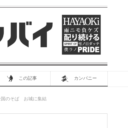
この記事
カンパニー
全国のそば お城に集結