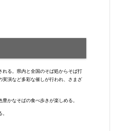
される。県内と全国のそば処からそば打
の実演など多彩な催しが行われ、さまざ
色豊かなそばの食べ歩きが楽しめる。
る。