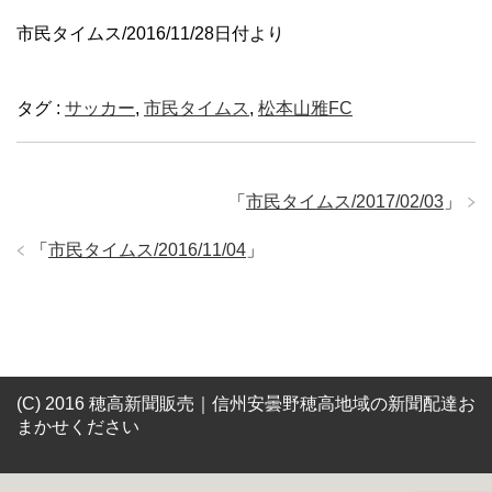
市民タイムス/2016/11/28日付より
タグ :
サッカー
,
市民タイムス
,
松本山雅FC
「
市民タイムス/2017/02/03
」
「
市民タイムス/2016/11/04
」
(C) 2016 穂高新聞販売｜信州安曇野穂高地域の新聞配達お
まかせください