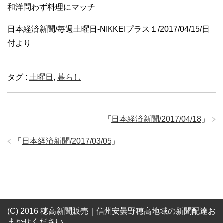
和洋問わず料理にマッチ
日本経済新聞/毎週土曜日-NIKKEIプラス１/2017/04/15/日
付より
タグ :
土曜日
,
暮らし
「
日本経済新聞/2017/04/18
」
「
日本経済新聞/2017/03/05
」
(C) 2016 穂高新聞販売｜信州安曇野穂高地域の新聞配達お
まかせください