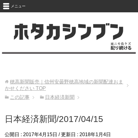
メニュー
穂高新聞販売｜信州安曇野穂高地域の新聞配達おま
かせください
TOP
この記事
日本経済新聞
日本経済新聞/2017/04/15
公開日 :
2017年4月15日
/ 更新日 :
2018年1月4日