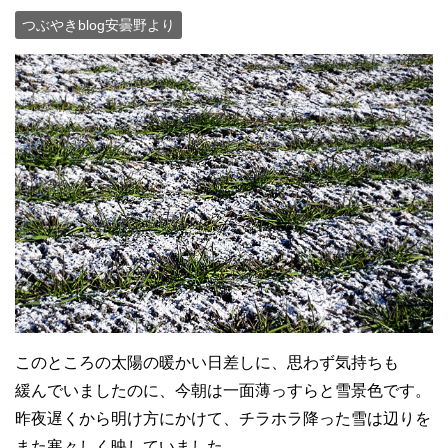
つぶやきblog安曇野より
このところの太陽の暖かい日差しに、思わず気持ちも
緩んでいましたのに、今朝は一面薄っすらと雪景色です。
昨夜遅くから明け方にかけて、チラホラ降った雪は辺りを
また寒々しく映していました。