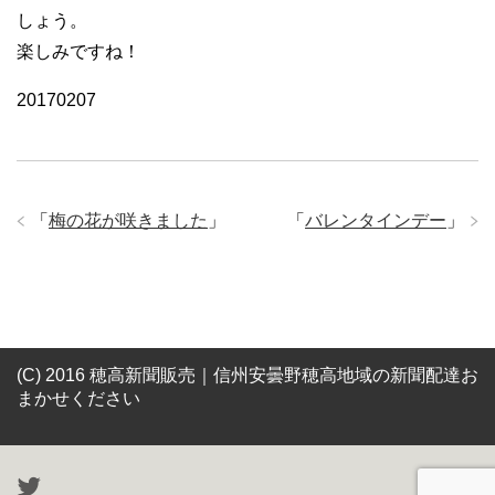
しょう。
楽しみですね！
20170207
「
梅の花が咲きました
」
「
バレンタインデー
」
(C) 2016 穂高新聞販売｜信州安曇野穂高地域の新聞配達お
まかせください