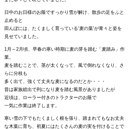
日中のお日様のお蔭ですっかり雪が解け、散歩の足をふと
止めると
田んぼには、たくましく育っている‘麦の葉’が青々と姿を
見せていました。
1月～2月頃、早春の寒い時期に麦の芽を踏む「麦踏み」作
業。
麦を踏むことで、茎が太くなって、風で倒れなくなり、さ
らに分枝も
多く出て、強くて丈夫な麦になるのだとか・・・
昔は家族総出で列になり麦を踏む風景がありましたが
近頃は、ローラー付きのトラクターのお蔭で
一気に作業は終了します。
寒い雪の下でもたくましく根を張り、踏まれてもなお丈夫
な木葉に育ち、初夏にはたくさんの麦の実を付けることで