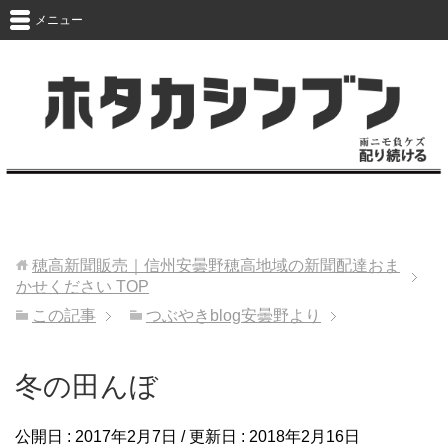
メニュー
穂高新聞販売｜信州安曇野穂高地域の新聞配達おま
かせください
TOP
この記事
つぶやきblog安曇野より
冬の田んぼ
公開日 :
2017年2月7日
/ 更新日 :
2018年2月16日