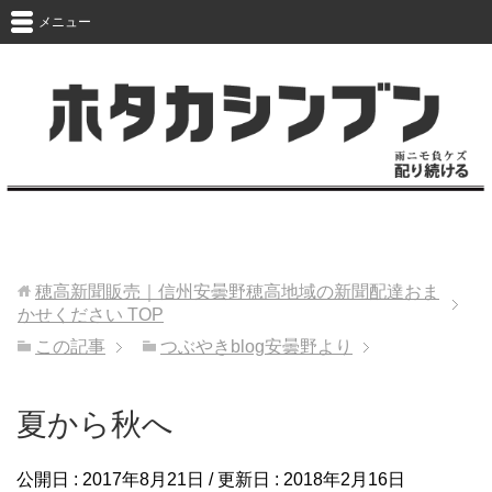
メニュー
穂高新聞販売｜信州安曇野穂高地域の新聞配達おま
かせください
TOP
この記事
つぶやきblog安曇野より
夏から秋へ
公開日 :
2017年8月21日
/ 更新日 :
2018年2月16日