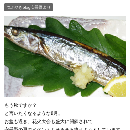
つぶやきblog安曇野より
もう秋ですか？
と言いたくなるような8月。
お盆も過ぎ、花火大会も盛大に開催されて
安曇野の夏のイベントもそろそろ終えようとしています。