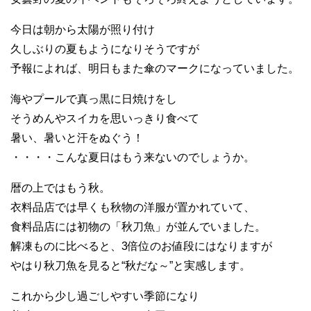
今日は朝から太陽が照り付け
久しぶりの夏もようになりそうですが
予報によれば、明日もまた傘のマークになっていました。
海やプールで真っ黒に日焼けをし
そうめんやスイカを思いっきり食べて
暑い、暑いと汗をぬぐう！
・・・・こんな夏日はもう来ないのでしょうか。
暦の上ではもう秋。
衣料品店では早くも秋物の洋服が置かれていて、
食料品店には初物の「秋刀魚」が並んでいました。
解凍ものに比べると、3倍位のお値段にはなりますが
やはり秋刀魚を見ると“秋だな～”と実感します。
これから少し過ごしやすい季節になり