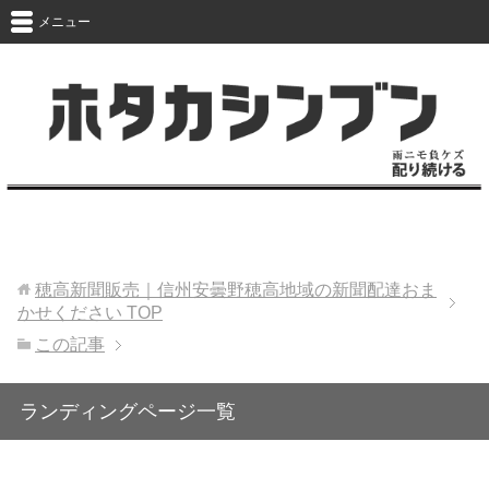
メニュー
穂高新聞販売｜信州安曇野穂高地域の新聞配達おま
かせください
TOP
この記事
ランディングページ一覧