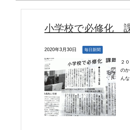
小学校で必修化 
2020年3月30日
毎日新聞
２０
のか
んな