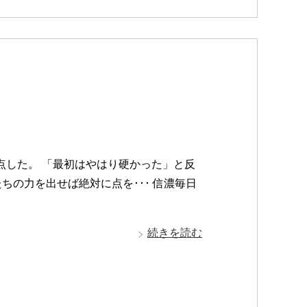
点した。 「最初はやはり硬かった」と反
ちの力を出せば絶対に点を･･･ 信濃毎日
続きを読む