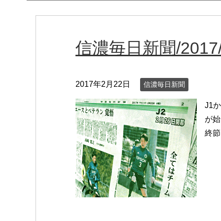
信濃毎日新聞/2017/0
2017年2月22日
信濃毎日新聞
J1
が始
終節