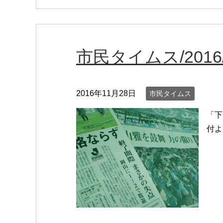
市民タイムス/2016/
2016年11月28日
市民タイムス
「下
付よ