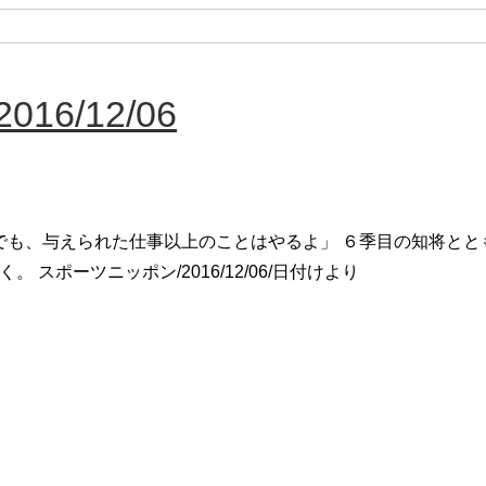
6/12/06
･でも、与えられた仕事以上のことはやるよ」 ６季目の知将とと
く。 スポーツニッポン/2016/12/06/日付けより