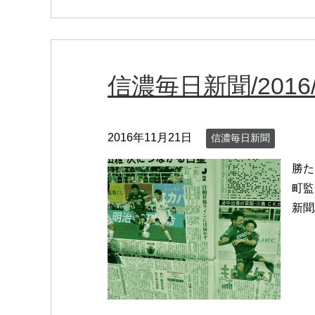
信濃毎日新聞/2016/1
2016年11月21日
信濃毎日新聞
勝た
町監
新聞/