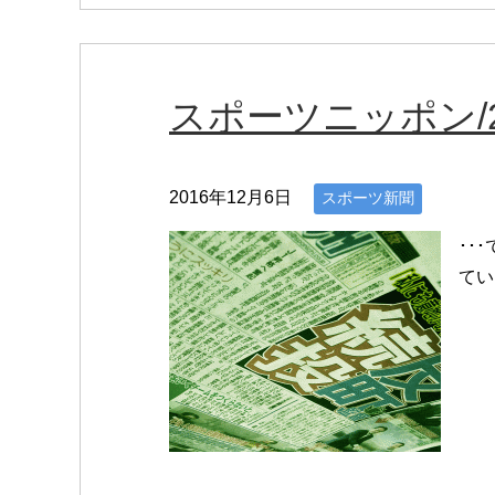
スポーツニッポン/201
2016年12月6日
スポーツ新聞
･･
てい