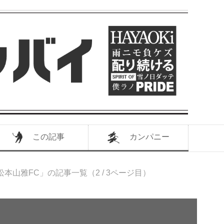
この記事
カンパニー
松本山雅FC」の記事一覧（2 / 3ページ目）