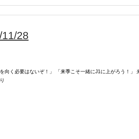
11/28
を向く必要はないぞ！」 「来季こそ一緒にJ1に上がろう！」 来季こ
り