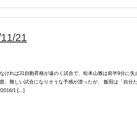
1/21
なければJ1自動昇格が遠のく試合で、松本山雅は前半9分に失
督。難しい試合になりそうな予感が漂ったが、 飯田は「自分た
2016/1 […]