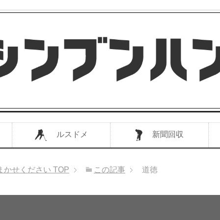
ルスドメ
新聞回収
まかせください
TOP
この記事
道徳