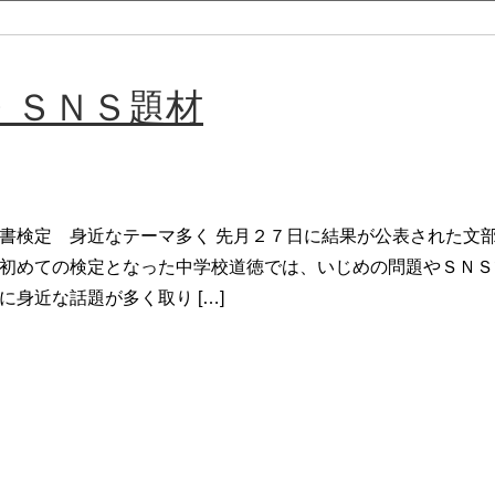
・ＳＮＳ題材
書検定 身近なテーマ多く 先月２７日に結果が公表された文
初めての検定となった中学校道徳では、いじめの問題やＳＮＳ
に身近な話題が多く取り […]