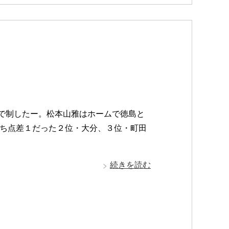
丸で制したー。松本山雅はホームで徳島と
ち点差１だった２位・大分、３位・町田
続きを読む