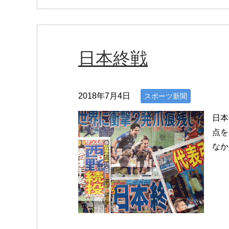
日本終戦
2018年7月4日
スポーツ新聞
日本
点を
なか