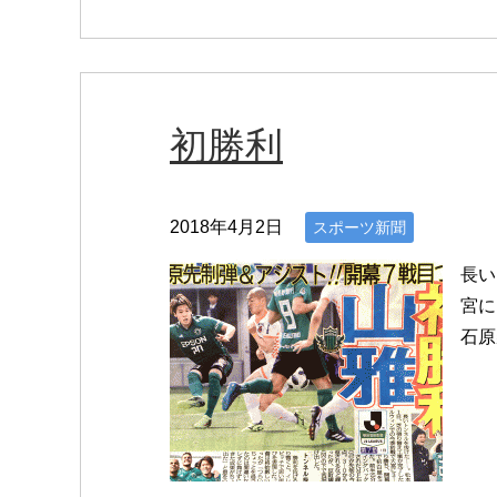
初勝利
2018年4月2日
スポーツ新聞
長い
宮に
石原