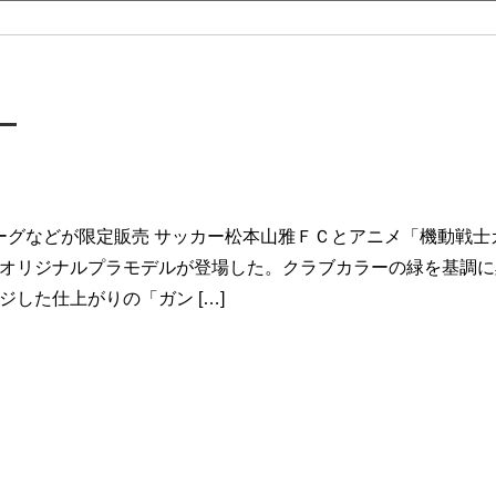
！
ーグなどが限定販売 サッカー松本山雅ＦＣとアニメ「機動戦
オリジナルプラモデルが登場した。クラブカラーの緑を基調に
ジした仕上がりの「ガン […]