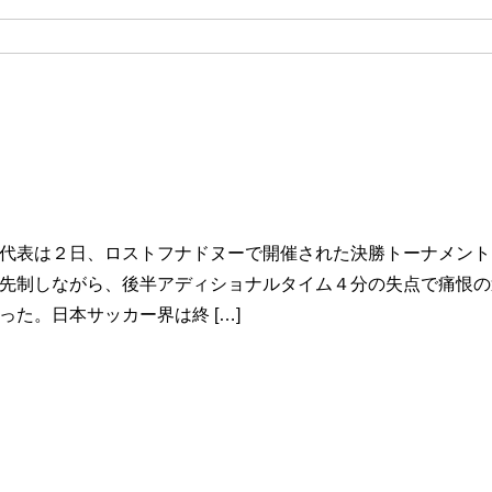
代表は２日、ロストフナドヌーで開催された決勝トーナメント
先制しながら、後半アディショナルタイム４分の失点で痛恨の
った。日本サッカー界は終 […]