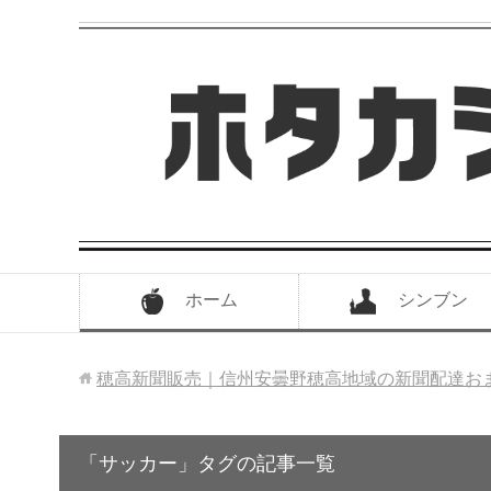
ホーム
シンブン
穂高新聞販売｜信州安曇野穂高地域の新聞配達お
「サッカー」タグの記事一覧