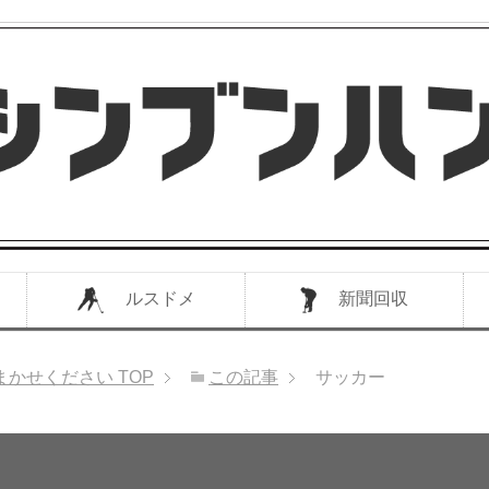
ルスドメ
新聞回収
まかせください
TOP
この記事
サッカー