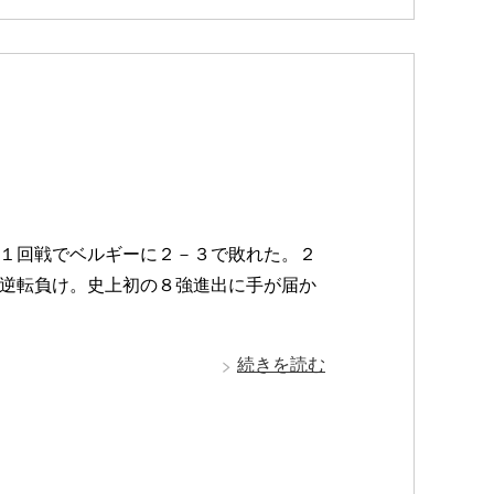
１回戦でベルギーに２－３で敗れた。２
逆転負け。史上初の８強進出に手が届か
続きを読む