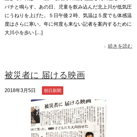
バチと鳴らす。あの日、児童を飲み込んだ北上川が低気圧
にうねりを上げた。５日午後２時、気温は５度でも体感温
度はさらに寒い。年に何度も来ない記者を案内するために
大川小を歩い […]
続きを読む
被災者に 届ける映画
2018年3月5日
朝日新聞