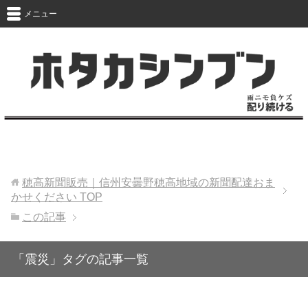
メニュー
穂高新聞販売｜信州安曇野穂高地域の新聞配達おま
かせください
TOP
この記事
「震災」タグの記事一覧