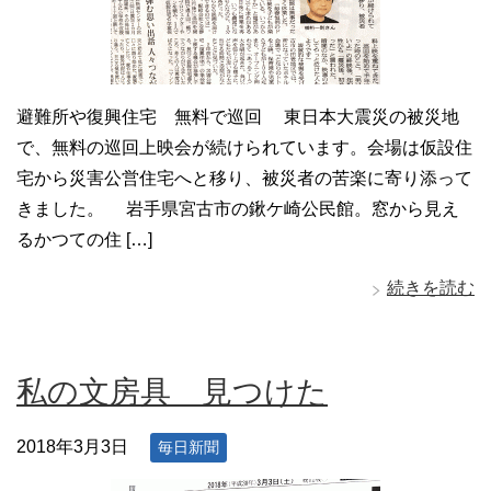
避難所や復興住宅 無料で巡回 東日本大震災の被災地
で、無料の巡回上映会が続けられています。会場は仮設住
宅から災害公営住宅へと移り、被災者の苦楽に寄り添って
きました。 岩手県宮古市の鍬ケ崎公民館。窓から見え
るかつての住 […]
続きを読む
私の文房具 見つけた
2018年3月3日
毎日新聞